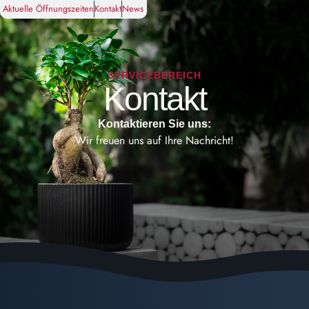
Aktuelle Öffnungszeiten
Kontakt
News
SERVICEBEREICH
Kontakt
Kontaktieren Sie uns:
Wir freuen uns auf Ihre Nachricht!