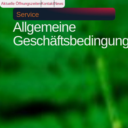
Aktuelle Öffnungszeiten
Kontakt
News
Service
Allgemeine
Geschäftsbedingun