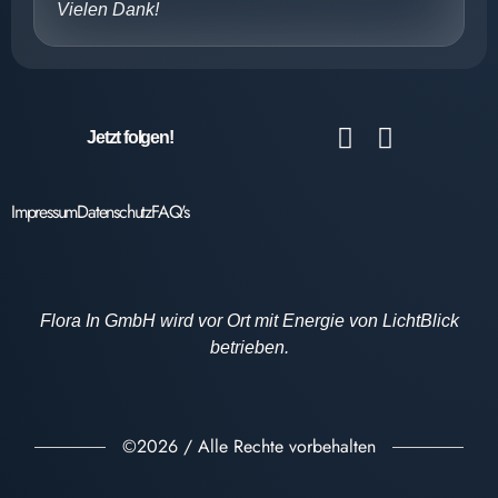
Vielen Dank!
Jetzt folgen!
Impressum
Datenschutz
FAQ's
Flora In GmbH wird vor Ort mit Energie von LichtBlick
betrieben.
©2026 / Alle Rechte vorbehalten