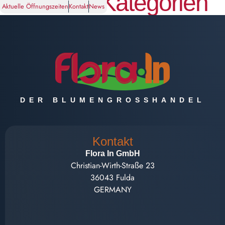
Produkt-Kategorien
Aktuelle Öffnungszeiten
Kontakt
News
DER BLUMENGROSSHANDEL
Kontakt
Flora In GmbH
Christian-Wirth-Straße 23
36043 Fulda
GERMANY